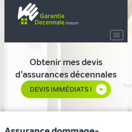
Toggle
navigat
Obtenir mes devis
d’assurances décennales
DEVIS IMMÉDIATS !
Assurance dommage-