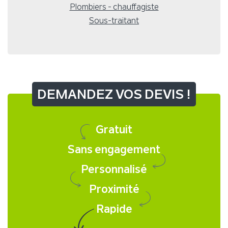
Plombiers - chauffagiste
Sous-traitant
DEMANDEZ VOS DEVIS !
Gratuit
Sans engagement
Personnalisé
Proximité
Rapide