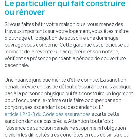
Le particulier qui fait construire
ou rénover
Si vous faites bâtir votre maison ou si vous menez des
travaux importants sur votre logement, vous êtes maître
d’ouvrage et l’obligation de souscrire une dommage-
ouvrage vous concerne. Cette garantie est précieuse au
moment de la revente : un acquéreur, et son notaire,
vérifient sa présence pendant la période de couverture
décennale.
Une nuance juridique mérite d’être connue. La sanction
pénale prévue en cas de défaut d’assurance ne s’applique
pas à la personne physique qui fait construire un logement
pour l’occuper elle-même ou le faire occuper par son
conjoint, ses ascendants ou descendants. L’
écarte cette
article L243-3 du Code des assurances
sanction dans ce cas précis. Attention toutefois :
l’absence de sanction pénale ne supprime ni l’obligation
civile ni les difficultés très concrètes en cas de sinistre ou