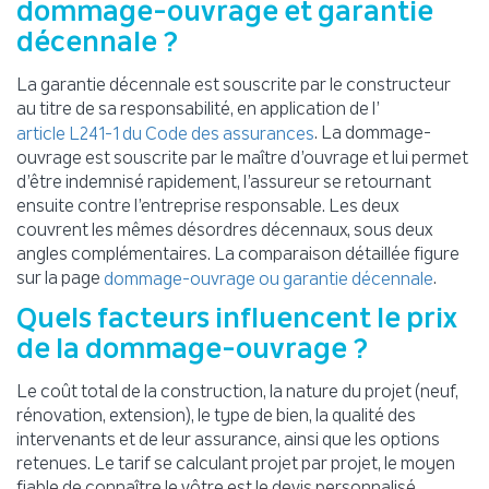
dommage-ouvrage et garantie
décennale ?
La garantie décennale est souscrite par le constructeur
au titre de sa responsabilité, en application de l’
. La dommage-
article L241-1 du Code des assurances
ouvrage est souscrite par le maître d’ouvrage et lui permet
d’être indemnisé rapidement, l’assureur se retournant
ensuite contre l’entreprise responsable. Les deux
couvrent les mêmes désordres décennaux, sous deux
angles complémentaires. La comparaison détaillée figure
sur la page
.
dommage-ouvrage ou garantie décennale
Quels facteurs influencent le prix
de la dommage-ouvrage ?
Le coût total de la construction, la nature du projet (neuf,
rénovation, extension), le type de bien, la qualité des
intervenants et de leur assurance, ainsi que les options
retenues. Le tarif se calculant projet par projet, le moyen
fiable de connaître le vôtre est le devis personnalisé.