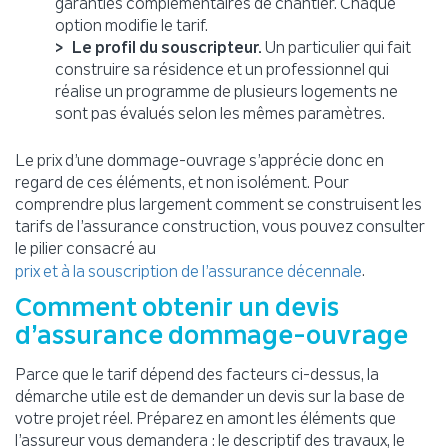
garanties complémentaires de chantier. Chaque
option modifie le tarif.
Le profil du souscripteur.
Un particulier qui fait
construire sa résidence et un professionnel qui
réalise un programme de plusieurs logements ne
sont pas évalués selon les mêmes paramètres.
Le prix d’une dommage-ouvrage s’apprécie donc en
regard de ces éléments, et non isolément. Pour
comprendre plus largement comment se construisent les
tarifs de l’assurance construction, vous pouvez consulter
le pilier consacré au
.
prix et à la souscription de l’assurance décennale
Comment obtenir un devis
d’assurance dommage-ouvrage
Parce que le tarif dépend des facteurs ci-dessus, la
démarche utile est de demander un devis sur la base de
votre projet réel. Préparez en amont les éléments que
l’assureur vous demandera : le descriptif des travaux, le