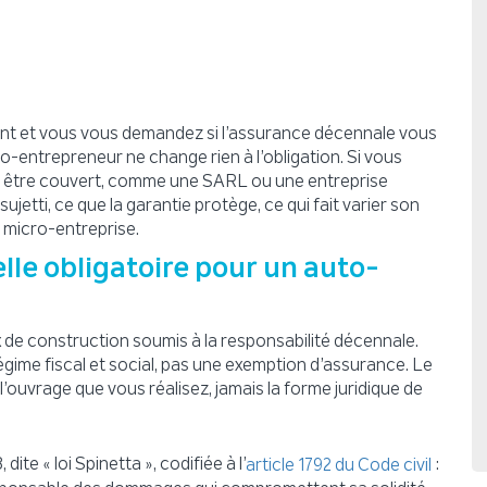
ent et vous vous demandez si l’assurance décennale vous
to-entrepreneur ne change rien à l’obligation. Si vous
ez être couvert, comme une SARL ou une entreprise
sujetti, ce que la garantie protège, ce qui fait varier son
 micro-entreprise.
lle obligatoire pour un auto-
ux de construction soumis à la responsabilité décennale.
égime fiscal et social, pas une exemption d’assurance. Le
 l’ouvrage que vous réalisez, jamais la forme juridique de
 dite « loi Spinetta », codifiée à l’
:
article 1792 du Code civil