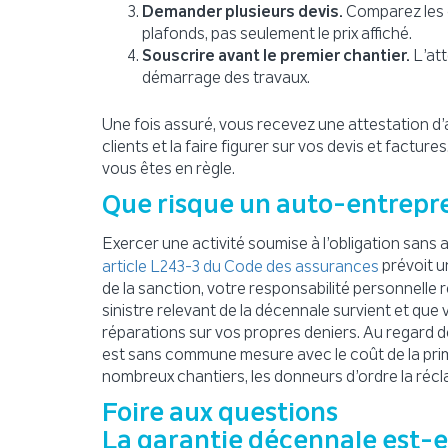
Demander plusieurs devis.
Comparez les ga
plafonds, pas seulement le prix affiché.
Souscrire avant le premier chantier.
L’att
démarrage des travaux.
Une fois assuré, vous recevez une attestation d
clients et la faire figurer sur vos devis et facture
vous êtes en règle.
Que risque un auto-entrepr
Exercer une activité soumise à l’obligation sans
prévoit u
article L243-3 du Code des assurances
de la sanction, votre responsabilité personnelle
sinistre relevant de la décennale survient et que
réparations sur vos propres deniers. Au regard de
est sans commune mesure avec le coût de la prim
nombreux chantiers, les donneurs d’ordre la ré
Foire aux questions
La garantie décennale est-el