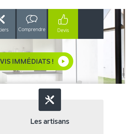
Comprendre
iers
Devis
VIS IMMÉDIATS !
Les artisans