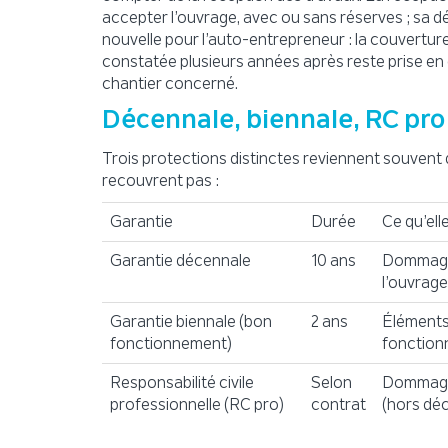
accepter l’ouvrage, avec ou sans réserves ; sa défi
nouvelle pour l’auto-entrepreneur : la couverture 
constatée plusieurs années après reste prise en c
chantier concerné.
Décennale, biennale, RC pro
Trois protections distinctes reviennent souvent 
recouvrent pas :
Garantie
Durée
Ce qu’ell
Garantie décennale
10 ans
Dommages
l’ouvrage
Garantie biennale (bon
2 ans
Éléments
fonctionnement)
fonction
Responsabilité civile
Selon
Dommages
professionnelle (RC pro)
contrat
(hors dé