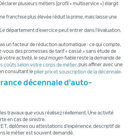
éclarer plusieurs métiers (profil « multiservice ») élargit
e franchise plus élevée réduit la prime, mais laisse une
Le département d’exercice peut entrer dans l’évaluation.
as un facteur de réduction automatique : ce qui compte,
iez-vous des promesses de tarif « cassé » sans étude de
 votre activité, le seul moyen fiable reste la demande de
, puis affiner avec une
es coûts selon votre corps de métier
en consultant le
.
pilier prix et souscription de la décennale
rance décennale d’auto-
les travaux que vous réalisez réellement. Une activité
te en cas de sinistre.
, diplômes ou attestations d’expérience, descriptif de
ans le métier est souvent demandé.