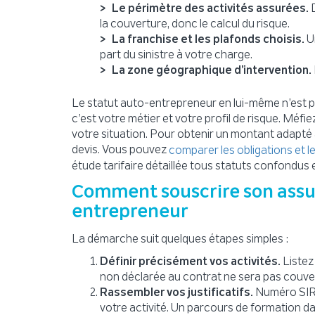
Le périmètre des activités assurées.
D
la couverture, donc le calcul du risque.
La franchise et les plafonds choisis.
Un
part du sinistre à votre charge.
La zone géographique d’intervention.
Le statut auto-entrepreneur en lui-même n’est p
c’est votre métier et votre profil de risque. Méf
votre situation. Pour obtenir un montant adapté à
devis. Vous pouvez
comparer les obligations et l
étude tarifaire détaillée tous statuts confondus 
Comment souscrire son assu
entrepreneur
La démarche suit quelques étapes simples :
Définir précisément vos activités.
Listez 
non déclarée au contrat ne sera pas couver
Rassembler vos justificatifs.
Numéro SIRET
votre activité. Un parcours de formation d