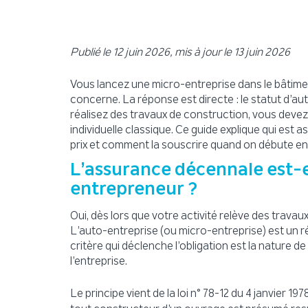
Publié le 12 juin 2026, mis à jour le 13 juin 2026
Vous lancez une micro-entreprise dans le bâtim
concerne. La réponse est directe : le statut d’au
réalisez des travaux de construction, vous dev
individuelle classique. Ce guide explique qui est as
prix et comment la souscrire quand on débute en
L’assurance décennale est-e
entrepreneur ?
Oui, dès lors que votre activité relève des trava
L’auto-entreprise (ou micro-entreprise) est un r
critère qui déclenche l’obligation est la nature de
l’entreprise.
Le principe vient de la loi n° 78-12 du 4 janvier 1978,