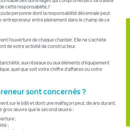
sponsable des dommages qui compromettent sa solidité
e cette responsabilité, l’
toute personne dont la responsabilité décennale peut
o-entrepreneur entre pleinement dans le champ de ce
ant l’ouverture de chaque chantier. Elle ne s’achète
ont de votre activité de constructeur.
l’étanchéité, aux réseaux ou aux éléments d’équipement
ique, quel que soit votre chiffre d’affaires ou votre
preneur sont concernés ?
nent sur le bâti et dont une malfaçon peut, dix ans durant,
le gros œuvre que le second œuvre :
erture ;
ité ;