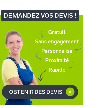
DEMANDEZ VOS DEVIS !
Gratuit
Sans engagement
Personnalisé
Proximité
Rapide
OBTENIR DES DEVIS