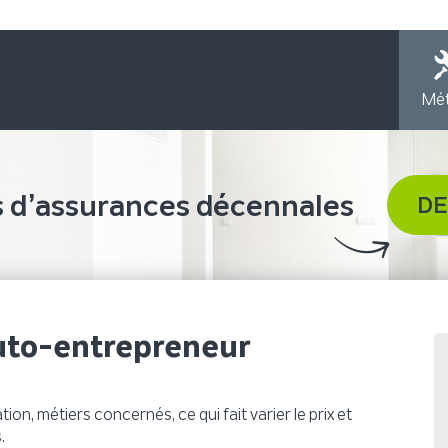
Mét
s d’assurances décennales
DE
uto-entrepreneur
n, métiers concernés, ce qui fait varier le prix et
.