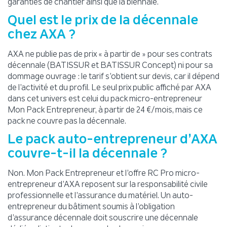
garanties de chantier ainsi que la biennale.
Quel est le prix de la décennale
chez AXA ?
AXA ne publie pas de prix « à partir de » pour ses contrats
décennale (BATISSUR et BATISSUR Concept) ni pour sa
dommage ouvrage : le tarif s’obtient sur devis, car il dépend
de l’activité et du profil. Le seul prix public affiché par AXA
dans cet univers est celui du pack micro-entrepreneur
Mon Pack Entrepreneur, à partir de 24 €/mois, mais ce
pack ne couvre pas la décennale.
Le pack auto-entrepreneur d’AXA
couvre-t-il la décennale ?
Non. Mon Pack Entrepreneur et l’offre RC Pro micro-
entrepreneur d’AXA reposent sur la responsabilité civile
professionnelle et l’assurance du matériel. Un auto-
entrepreneur du bâtiment soumis à l’obligation
d’assurance décennale doit souscrire une décennale