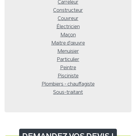
Carreleur
Constructeur
Couvreur
Électricien
Maçon
Maitre d'œuvre
Menuisier
Particulier
Peintre
Pisciniste
Plombiers - chauffagiste
Sous-traitant
DEMANDEZ VOS DEVIS !