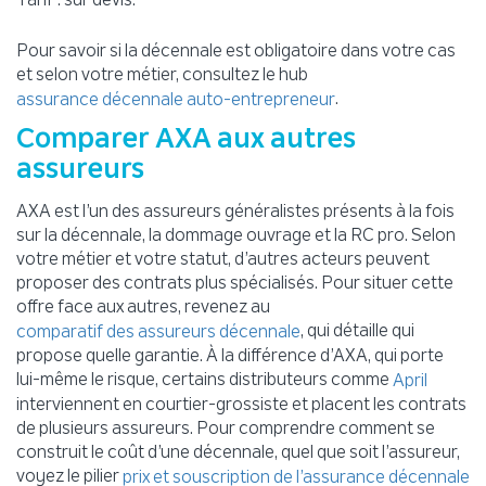
Pour savoir si la décennale est obligatoire dans votre cas
et selon votre métier, consultez le hub
.
assurance décennale auto-entrepreneur
Comparer AXA aux autres
assureurs
AXA est l’un des assureurs généralistes présents à la fois
sur la décennale, la dommage ouvrage et la RC pro. Selon
votre métier et votre statut, d’autres acteurs peuvent
proposer des contrats plus spécialisés. Pour situer cette
offre face aux autres, revenez au
, qui détaille qui
comparatif des assureurs décennale
propose quelle garantie. À la différence d’AXA, qui porte
lui-même le risque, certains distributeurs comme
April
interviennent en courtier-grossiste et placent les contrats
de plusieurs assureurs. Pour comprendre comment se
construit le coût d’une décennale, quel que soit l’assureur,
voyez le pilier
prix et souscription de l’assurance décennale