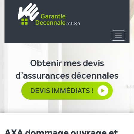
Toggle
navigat
Obtenir mes devis
d’assurances décennales
DEVIS IMMÉDIATS !
AXA dommage ouvrage et