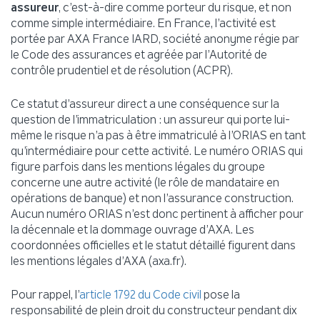
assureur
, c’est-à-dire comme porteur du risque, et non
comme simple intermédiaire. En France, l’activité est
portée par AXA France IARD, société anonyme régie par
le Code des assurances et agréée par l’Autorité de
contrôle prudentiel et de résolution (ACPR).
Ce statut d’assureur direct a une conséquence sur la
question de l’immatriculation : un assureur qui porte lui-
même le risque n’a pas à être immatriculé à l’ORIAS en tant
qu’intermédiaire pour cette activité. Le numéro ORIAS qui
figure parfois dans les mentions légales du groupe
concerne une autre activité (le rôle de mandataire en
opérations de banque) et non l’assurance construction.
Aucun numéro ORIAS n’est donc pertinent à afficher pour
la décennale et la dommage ouvrage d’AXA. Les
coordonnées officielles et le statut détaillé figurent dans
les mentions légales d’AXA (axa.fr).
Pour rappel, l’
pose la
article 1792 du Code civil
responsabilité de plein droit du constructeur pendant dix