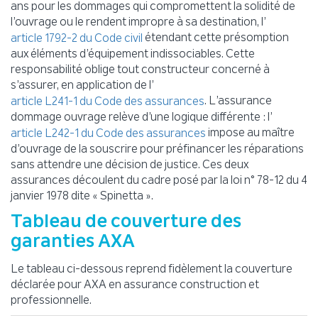
ans pour les dommages qui compromettent la solidité de
l’ouvrage ou le rendent impropre à sa destination, l’
étendant cette présomption
article 1792-2 du Code civil
aux éléments d’équipement indissociables. Cette
responsabilité oblige tout constructeur concerné à
s’assurer, en application de l’
. L’assurance
article L241-1 du Code des assurances
dommage ouvrage relève d’une logique différente : l’
impose au maître
article L242-1 du Code des assurances
d’ouvrage de la souscrire pour préfinancer les réparations
sans attendre une décision de justice. Ces deux
assurances découlent du cadre posé par la loi n° 78-12 du 4
janvier 1978 dite « Spinetta ».
Tableau de couverture des
garanties AXA
Le tableau ci-dessous reprend fidèlement la couverture
déclarée pour AXA en assurance construction et
professionnelle.