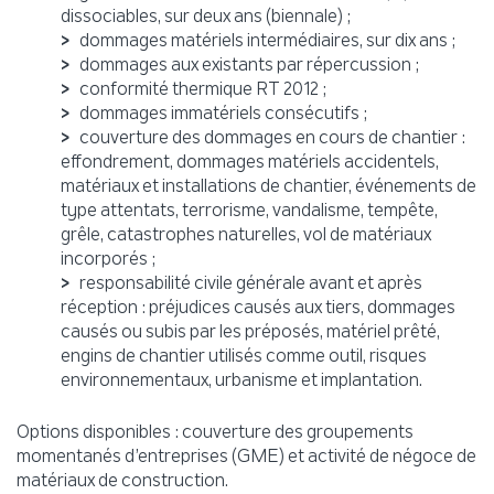
dissociables, sur deux ans (biennale) ;
dommages matériels intermédiaires, sur dix ans ;
dommages aux existants par répercussion ;
conformité thermique RT 2012 ;
dommages immatériels consécutifs ;
couverture des dommages en cours de chantier :
effondrement, dommages matériels accidentels,
matériaux et installations de chantier, événements de
type attentats, terrorisme, vandalisme, tempête,
grêle, catastrophes naturelles, vol de matériaux
incorporés ;
responsabilité civile générale avant et après
réception : préjudices causés aux tiers, dommages
causés ou subis par les préposés, matériel prêté,
engins de chantier utilisés comme outil, risques
environnementaux, urbanisme et implantation.
Options disponibles : couverture des groupements
momentanés d’entreprises (GME) et activité de négoce de
matériaux de construction.