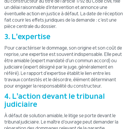
du constructeur au titre de l’article 1792 du Code civil, fixe
un délai raisonnable d’intervention et annonce une
éventuelle action en justice à défaut. La date de réception
fait courir les effets juridiques de la demande : c’est une
pièce centrale du dossier.
3. L’expertise
Pour caractériser le dommage, son origine et son coût de
reprise, une expertise est souvent indispensable. Elle peut
être amiable (expert mandaté d’un commun accord) ou
judiciaire (expert désigné par le juge, généralement en
référé). Le rapport d’expertise établit le lien entre les
travaux contestés et le désordre, élément déterminant
pour engager la responsabilité du constructeur.
4. L’action devant le tribunal
judiciaire
À défaut de solution amiable, le litige se porte devant le
tribunal judiciaire. Le maître d’ouvrage peut demander la
réparation des dommages relevant de la garantie