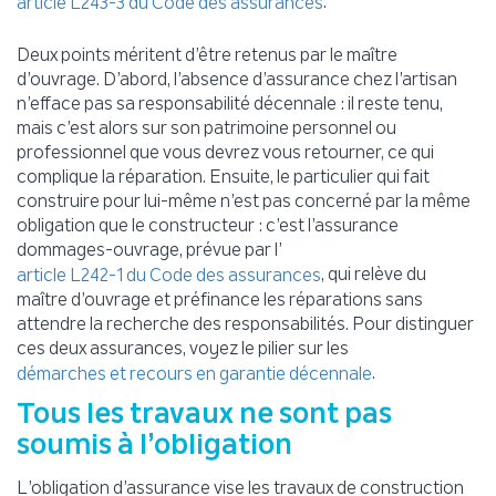
.
article L243-3 du Code des assurances
Deux points méritent d’être retenus par le maître
d’ouvrage. D’abord, l’absence d’assurance chez l’artisan
n’efface pas sa responsabilité décennale : il reste tenu,
mais c’est alors sur son patrimoine personnel ou
professionnel que vous devrez vous retourner, ce qui
complique la réparation. Ensuite, le particulier qui fait
construire pour lui-même n’est pas concerné par la même
obligation que le constructeur : c’est l’assurance
dommages-ouvrage, prévue par l’
, qui relève du
article L242-1 du Code des assurances
maître d’ouvrage et préfinance les réparations sans
attendre la recherche des responsabilités. Pour distinguer
ces deux assurances, voyez le pilier sur les
.
démarches et recours en garantie décennale
Tous les travaux ne sont pas
soumis à l’obligation
L’obligation d’assurance vise les travaux de construction