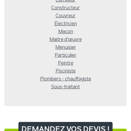
Constructeur
Couvreur
Électricien
Maçon
Maitre d'œuvre
Menuisier
Particulier
Peintre
Pisciniste
Plombiers - chauffagiste
Sous-traitant
DEMANDEZ VOS DEVIS !