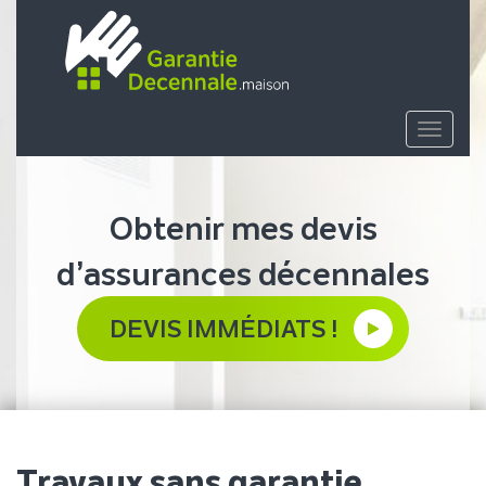
Toggle
navigat
Obtenir mes devis
d’assurances décennales
DEVIS IMMÉDIATS !
Travaux sans garantie