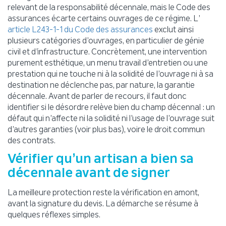
relevant de la responsabilité décennale, mais le Code des
assurances écarte certains ouvrages de ce régime. L’
exclut ainsi
article L243-1-1 du Code des assurances
plusieurs catégories d’ouvrages, en particulier de génie
civil et d’infrastructure. Concrètement, une intervention
purement esthétique, un menu travail d’entretien ou une
prestation qui ne touche ni à la solidité de l’ouvrage ni à sa
destination ne déclenche pas, par nature, la garantie
décennale. Avant de parler de recours, il faut donc
identifier si le désordre relève bien du champ décennal : un
défaut qui n’affecte ni la solidité ni l’usage de l’ouvrage suit
d’autres garanties (voir plus bas), voire le droit commun
des contrats.
Vérifier qu’un artisan a bien sa
décennale avant de signer
La meilleure protection reste la vérification en amont,
avant la signature du devis. La démarche se résume à
quelques réflexes simples.