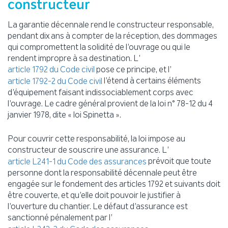
constructeur
La garantie décennale rend le constructeur responsable,
pendant dix ans à compter de la réception, des dommages
qui compromettent la solidité de l’ouvrage ou qui le
rendent impropre à sa destination. L’
pose ce principe, et l’
article 1792 du Code civil
l’étend à certains éléments
article 1792-2 du Code civil
d’équipement faisant indissociablement corps avec
l’ouvrage. Le cadre général provient de la loi n° 78-12 du 4
janvier 1978, dite « loi Spinetta ».
Pour couvrir cette responsabilité, la loi impose au
constructeur de souscrire une assurance. L’
prévoit que toute
article L241-1 du Code des assurances
personne dont la responsabilité décennale peut être
engagée sur le fondement des articles 1792 et suivants doit
être couverte, et qu’elle doit pouvoir le justifier à
l’ouverture du chantier. Le défaut d’assurance est
sanctionné pénalement par l’