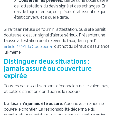
Conserver les preuves.
Gardez une copie datée
de l’attestation, du devis signé et des échanges. En
cas de litige ultérieur, ces pièces établissent ce qui
était convenu et à quelle date.
Si l’artisan refuse de fournir l’attestation, ou si elle paraît
douteuse, c’est un signal d’alerte sérieux. Présenter une
fausse attestation peut relever du faux, défini par l’
, distinct du défaut d’assurance
article 441-1 du Code pénal
lui-même.
Distinguer deux situations :
jamais assuré ou couverture
expirée
Tous les cas d’« artisan sans décennale » ne se valent pas,
et cette distinction conditionne le recours.
L’artisan n’a jamais été assuré.
Aucune assurance ne
couvre le chantier. La responsabilité décennale du
constructeur subsiste, mais vous devrez la mettre en jeu