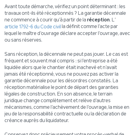
Avant toute démarche, vérifiez un point déterminant : les
travaux ont-ils été réceptionnés ? La garantie décennale
ne commence à courir qu’à partir de la
réception
. L’
la définit comme l’acte par
article 1792-6 du Code civil
lequel le maître d’ouvrage déclare accepter l’ouvrage, avec
ou sans réserves.
Sans réception, la décennale ne peut pas jouer. Le cas est
fréquent et souvent mal compris : si l’entreprise a été
liquidée alors que le chantier était inachevé et n’avait
jamais été réceptionné, vous ne pouvez pas activer la
garantie décennale pour les désordres constatés. La
réception matérialise le point de départ des garanties
légales de construction. En son absence, le terrain
juridique change complètement et relève d’autres
mécanismes, comme l’achèvement de l’ouvrage, la mise en
jeu de la responsabilité contractuelle ou la déclaration de
créance auprès du liquidateur.
Conservez donc précieusement votre procès-verbal de