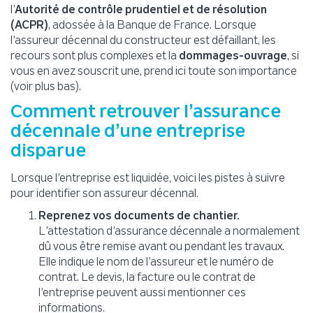
l’
Autorité de contrôle prudentiel et de résolution
(ACPR)
, adossée à la Banque de France. Lorsque
l’assureur décennal du constructeur est défaillant, les
recours sont plus complexes et la
dommages-ouvrage
, si
vous en avez souscrit une, prend ici toute son importance
(voir plus bas).
Comment retrouver l’assurance
décennale d’une entreprise
disparue
Lorsque l’entreprise est liquidée, voici les pistes à suivre
pour identifier son assureur décennal.
Reprenez vos documents de chantier.
L’attestation d’assurance décennale a normalement
dû vous être remise avant ou pendant les travaux.
Elle indique le nom de l’assureur et le numéro de
contrat. Le devis, la facture ou le contrat de
l’entreprise peuvent aussi mentionner ces
informations.