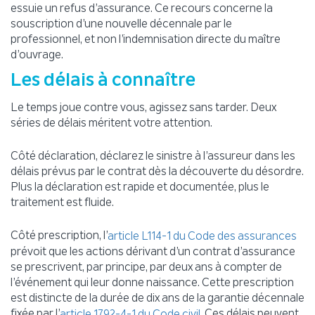
essuie un refus d’assurance. Ce recours concerne la
souscription d’une nouvelle décennale par le
professionnel, et non l’indemnisation directe du maître
d’ouvrage.
Les délais à connaître
Le temps joue contre vous, agissez sans tarder. Deux
séries de délais méritent votre attention.
Côté déclaration, déclarez le sinistre à l’assureur dans les
délais prévus par le contrat dès la découverte du désordre.
Plus la déclaration est rapide et documentée, plus le
traitement est fluide.
Côté prescription, l’
article L114-1 du Code des assurances
prévoit que les actions dérivant d’un contrat d’assurance
se prescrivent, par principe, par deux ans à compter de
l’événement qui leur donne naissance. Cette prescription
est distincte de la durée de dix ans de la garantie décennale
fixée par l’
. Ces délais peuvent
article 1792-4-1 du Code civil