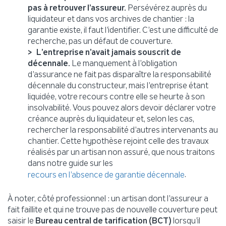
pas à retrouver l’assureur.
Persévérez auprès du
liquidateur et dans vos archives de chantier : la
garantie existe, il faut l’identifier. C’est une difficulté de
recherche, pas un défaut de couverture.
L’entreprise n’avait jamais souscrit de
décennale.
Le manquement à l’obligation
d’assurance ne fait pas disparaître la responsabilité
décennale du constructeur, mais l’entreprise étant
liquidée, votre recours contre elle se heurte à son
insolvabilité. Vous pouvez alors devoir déclarer votre
créance auprès du liquidateur et, selon les cas,
rechercher la responsabilité d’autres intervenants au
chantier. Cette hypothèse rejoint celle des travaux
réalisés par un artisan non assuré, que nous traitons
dans notre guide sur les
.
recours en l’absence de garantie décennale
À noter, côté professionnel : un artisan dont l’assureur a
fait faillite et qui ne trouve pas de nouvelle couverture peut
saisir le
Bureau central de tarification (BCT)
lorsqu’il