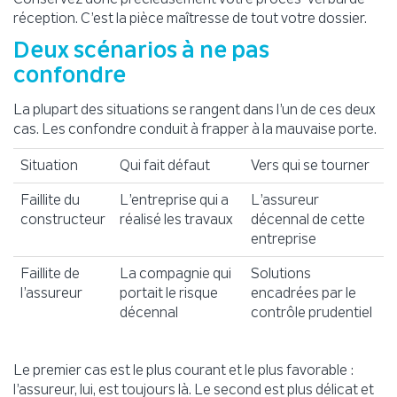
réception. C’est la pièce maîtresse de tout votre dossier.
Deux scénarios à ne pas
confondre
La plupart des situations se rangent dans l’un de ces deux
cas. Les confondre conduit à frapper à la mauvaise porte.
Situation
Qui fait défaut
Vers qui se tourner
Faillite du
L’entreprise qui a
L’assureur
constructeur
réalisé les travaux
décennal de cette
entreprise
Faillite de
La compagnie qui
Solutions
l’assureur
portait le risque
encadrées par le
décennal
contrôle prudentiel
Le premier cas est le plus courant et le plus favorable :
l’assureur, lui, est toujours là. Le second est plus délicat et