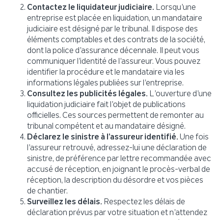
Contactez le liquidateur judiciaire.
Lorsqu’une
entreprise est placée en liquidation, un mandataire
judiciaire est désigné par le tribunal. Il dispose des
éléments comptables et des contrats de la société,
dont la police d’assurance décennale. Il peut vous
communiquer l’identité de l’assureur. Vous pouvez
identifier la procédure et le mandataire via les
informations légales publiées sur l’entreprise.
Consultez les publicités légales.
L’ouverture d’une
liquidation judiciaire fait l’objet de publications
officielles. Ces sources permettent de remonter au
tribunal compétent et au mandataire désigné.
Déclarez le sinistre à l’assureur identifié.
Une fois
l’assureur retrouvé, adressez-lui une déclaration de
sinistre, de préférence par lettre recommandée avec
accusé de réception, en joignant le procès-verbal de
réception, la description du désordre et vos pièces
de chantier.
Surveillez les délais.
Respectez les délais de
déclaration prévus par votre situation et n’attendez