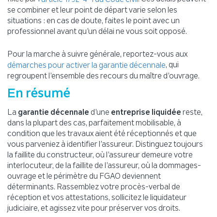
se combiner et leur point de départ varie selon les
situations : en cas de doute, faites le point avec un
professionnel avant qu’un délai ne vous soit opposé.
Pour la marche à suivre générale, reportez-vous aux
, qui
démarches pour activer la garantie décennale
regroupent l’ensemble des recours du maître d’ouvrage.
En résumé
La
garantie décennale
d’une
entreprise liquidée
reste,
dans la plupart des cas, parfaitement mobilisable, à
condition que les travaux aient été réceptionnés et que
vous parveniez à identifier l’assureur. Distinguez toujours
la faillite du constructeur, où l’assureur demeure votre
interlocuteur, de la faillite de l’assureur, où la dommages-
ouvrage et le périmètre du FGAO deviennent
déterminants. Rassemblez votre procès-verbal de
réception et vos attestations, sollicitez le liquidateur
judiciaire, et agissez vite pour préserver vos droits.