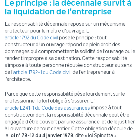
Le principe : la décennale survit à
la liquidation de l’entreprise
La responsabilité décennale repose sur un mécanisme
protecteur pour le maître d’ouvrage. L’
pose le principe : tout
article 1792 du Code civil
constructeur d’un ouvrage répond de plein droit des
dommages qui compromettent la solidité de l’ouvrage ou le
rendent impropre à sa destination. Cette responsabilité
s’impose à toute personne réputée constructeur au sens
de l’
, de l’entrepreneur à
article 1792-1 du Code civil
l’architecte.
Parce que cette responsabilité pèse lourdement sur le
professionnel, la loi l’oblige à s’assurer. L’
impose à tout
article L241-1 du Code des assurances
constructeur dont la responsabilité décennale peut être
engagée d’être couvert par une assurance, et de le justifier
à l’ouverture de tout chantier. Cette obligation découle de
la
loi n° 78-12 du 4 janvier 1978
, dite « loi Spinetta ».