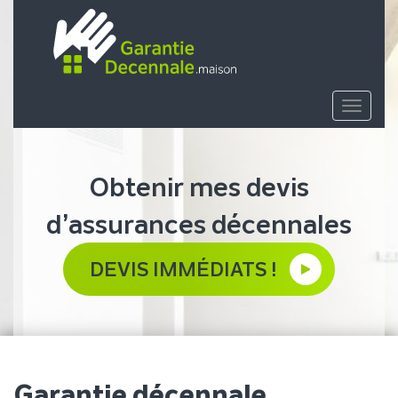
Toggle
navigat
Obtenir mes devis
d’assurances décennales
DEVIS IMMÉDIATS !
Garantie décennale