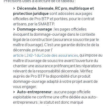
Précisions utiles à la lecture de ce tableau :
Décennale, biennale, RC pro, multirisque et
protection juridique
sont adossées aux pages
officielles de Pro BTP et portées, pour le contrat
artisans, par la SMABTP.
Dommage-ouvrage
: les pages officielles
évoquent la dommage-ouvrage dans le contexte
légal de la construction (assurance souscrite par le
maître d’ouvrage). C’est une garantie distincte de la
décennale, prévue par l’
, qui impose au
article L242-1 du Code des assurances
maître d’ouvrage de souscrire avant l’ouverture du
chantier une assurance préfinançant les réparations
relevant de la responsabilité décennale. Vérifiez
auprès de Pro BTP la disponibilité d’un produit
dommage-ouvrage adapté à votre projet avant de
vous engager.
Auto-entrepreneur
: aucune page officielle
exploitable ne confirme une offre dédiée aux auto-
entrepreneurs ; le statut est donc marqué