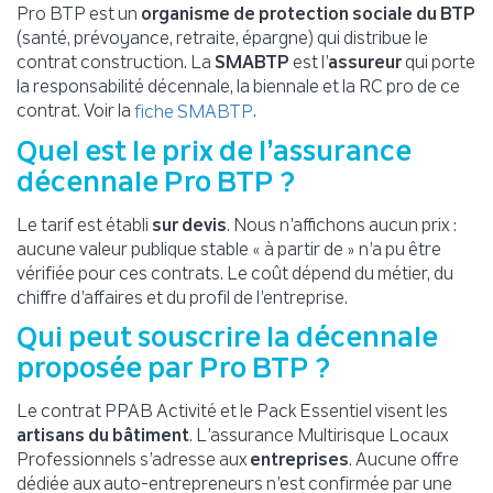
Pro BTP est un
organisme de protection sociale du BTP
(santé, prévoyance, retraite, épargne) qui distribue le
contrat construction. La
SMABTP
est l’
assureur
qui porte
la responsabilité décennale, la biennale et la RC pro de ce
contrat. Voir la
.
fiche SMABTP
Quel est le prix de l’assurance
décennale Pro BTP ?
Le tarif est établi
sur devis
. Nous n’affichons aucun prix :
aucune valeur publique stable « à partir de » n’a pu être
vérifiée pour ces contrats. Le coût dépend du métier, du
chiffre d’affaires et du profil de l’entreprise.
Qui peut souscrire la décennale
proposée par Pro BTP ?
Le contrat PPAB Activité et le Pack Essentiel visent les
artisans du bâtiment
. L’assurance Multirisque Locaux
Professionnels s’adresse aux
entreprises
. Aucune offre
dédiée aux auto-entrepreneurs n’est confirmée par une