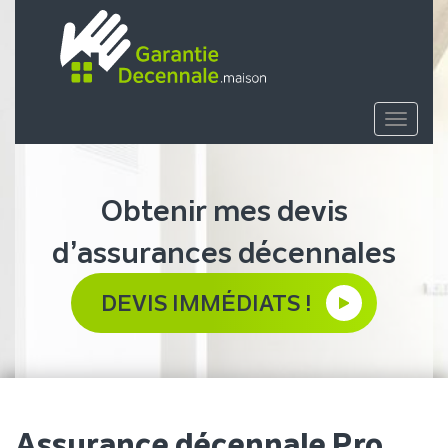
Toggle
navigat
Obtenir mes devis
d’assurances décennales
DEVIS IMMÉDIATS !
Assurance décennale Pro