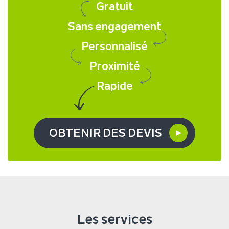
Gratuit
Sans engagement
Personnalisé
Proximité
Rapide
OBTENIR DES DEVIS
Les services