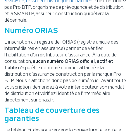
: ne confondez
SMABTP, l’assureur historique du bâtiment
pas Pro BTP, organisme de prévoyance et de distribution,
et la SMABTP, assureur construction qui délivre la
décennale.
Numéro ORIAS
L’inscription au registre de l’ORIAS (registre unique des
intermédiaires en assurance) permet de vérifier
l’habilitation d’un distributeur d’assurance. À la date de
consultation,
aucun numéro ORIAS officiel, actif et
fiable
n’a pu être confirmé comme rattaché à la
distribution d’assurance construction par la marque Pro
BTP. Nous n’affichons donc pas de numéro ici. Avant toute
souscription, demandez à votre interlocuteur son mandat
de distribution et vérifiez l’identité de l’intermédiaire
directement sur orias.fr.
Tableau de couverture des
garanties
Le tableau ci-dessous reprend la couverture telle qu’elle