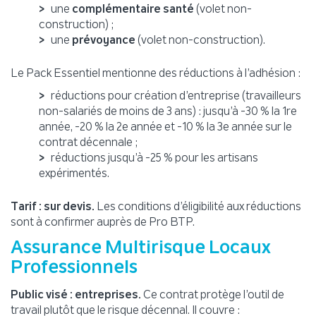
une
complémentaire santé
(volet non-
construction) ;
une
prévoyance
(volet non-construction).
Le Pack Essentiel mentionne des réductions à l’adhésion :
réductions pour création d’entreprise (travailleurs
non-salariés de moins de 3 ans) : jusqu’à -30 % la 1re
année, -20 % la 2e année et -10 % la 3e année sur le
contrat décennale ;
réductions jusqu’à -25 % pour les artisans
expérimentés.
Tarif : sur devis.
Les conditions d’éligibilité aux réductions
sont à confirmer auprès de Pro BTP.
Assurance Multirisque Locaux
Professionnels
Public visé : entreprises.
Ce contrat protège l’outil de
travail plutôt que le risque décennal. Il couvre :