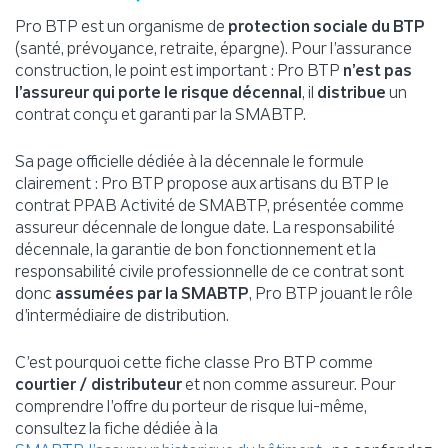
Pro BTP est un organisme de
protection sociale du BTP
(santé, prévoyance, retraite, épargne). Pour l’assurance
construction, le point est important : Pro BTP
n’est pas
l’assureur qui porte le risque décennal
, il
distribue
un
contrat conçu et garanti par la SMABTP.
Sa page officielle dédiée à la décennale le formule
clairement : Pro BTP propose aux artisans du BTP le
contrat PPAB Activité de SMABTP, présentée comme
assureur décennale de longue date. La responsabilité
décennale, la garantie de bon fonctionnement et la
responsabilité civile professionnelle de ce contrat sont
donc
assumées par la SMABTP
, Pro BTP jouant le rôle
d’intermédiaire de distribution.
C’est pourquoi cette fiche classe Pro BTP comme
courtier / distributeur
et non comme assureur. Pour
comprendre l’offre du porteur de risque lui-même,
consultez la fiche dédiée à la