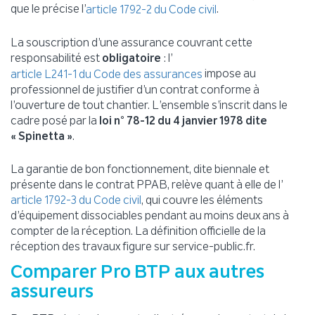
que le précise l’
.
article 1792-2 du Code civil
La souscription d’une assurance couvrant cette
responsabilité est
obligatoire
: l’
impose au
article L241-1 du Code des assurances
professionnel de justifier d’un contrat conforme à
l’ouverture de tout chantier. L’ensemble s’inscrit dans le
cadre posé par la
loi n° 78-12 du 4 janvier 1978 dite
« Spinetta »
.
La garantie de bon fonctionnement, dite biennale et
présente dans le contrat PPAB, relève quant à elle de l’
, qui couvre les éléments
article 1792-3 du Code civil
d’équipement dissociables pendant au moins deux ans à
compter de la réception. La définition officielle de la
réception des travaux figure sur service-public.fr.
Comparer Pro BTP aux autres
assureurs