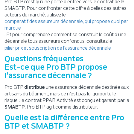
Pro BTP n’est qu’une porte d’entrée vers le contrat de la
SMABTP. Pour confronter cette offre à celles des autres
acteurs du marché, utilisez le
comparatif des assureurs décennale, qui propose quoi par
marque
. Et pour comprendre comment se construit le coût d’une
décennale tous assureurs confondus, consultez le
.
pilier prix et souscription de l’assurance décennale
Questions fréquentes
Est-ce que Pro BTP propose
l’assurance décennale ?
Pro BTP
distribue
une assurance décennale destinée aux
artisans du bâtiment, mais ce n’est pas lui qui porte le
risque : le contrat PPAB Activité est conçu et garanti par la
SMABTP
. Pro BTP agit comme distributeur.
Quelle est la différence entre Pro
BTP et SMABTP ?