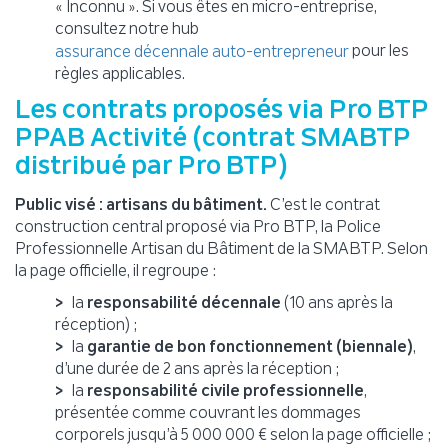
« Inconnu ». Si vous êtes en micro-entreprise,
consultez notre hub
pour les
assurance décennale auto-entrepreneur
règles applicables.
Les contrats proposés via Pro BTP
PPAB Activité (contrat SMABTP
distribué par Pro BTP)
Public visé : artisans du bâtiment.
C’est le contrat
construction central proposé via Pro BTP, la Police
Professionnelle Artisan du Bâtiment de la SMABTP. Selon
la page officielle, il regroupe :
la
responsabilité décennale
(10 ans après la
réception) ;
la
garantie de bon fonctionnement (biennale)
,
d’une durée de 2 ans après la réception ;
la
responsabilité civile professionnelle
,
présentée comme couvrant les dommages
corporels jusqu’à 5 000 000 € selon la page officielle ;