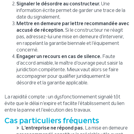
Signaler le désordre au constructeur.
Une
information écrite permet de garder une trace de la
date du signalement.
Mettre en demeure par lettre recommandée avec
accusé de réception.
Si le constructeur ne réagit
pas, adressez-lui une mise en demeure d’intervenir,
en rappelant la garantie biennale et l’équipement
concerné.
Engager un recours en cas de silence.
Faute
d’accord amiable, le maître d’ouvrage peut saisir la
juridiction compétente. Mieux vaut alors se faire
accompagner pour qualifier juridiquement le
désordre et la garantie applicable.
La rapidité compte : un dysfonctionnement signalé tôt
évite que le délai n’expire et facilite l’établissement du lien
entre la panne et l’exécution des travaux.
Cas particuliers fréquents
L’entreprise ne répond pas.
La mise en demeure