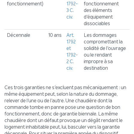
fonctionnement)
1792-
fonctionnement
3 C.
des éléments
civ.
d’équipement
dissociables
Décennale
10 ans
Art.
Les dommages
1792
compromettant la
et
solidité de l’ouvrage
1792-
ou le rendant
2 C.
impropre à sa
civ.
destination
Ces trois garanties ne s’excluent pas mécaniquement : un
même équipement peut, selon la nature du dommage,
relever de l’une ou de l’autre. Une chaudière dont la
commande tombe en panne pose une question de bon
fonctionnement, donc de garantie biennale. La même
chaudière dont un défaut provoque un dégât rendant le
logement inhabitable peut, lui, basculer vers la garantie
décennale. Pour situer la première année du dispositif,