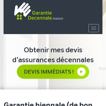
Toggle
navigat
Obtenir mes devis
d’assurances décennales
DEVIS IMMÉDIATS !
Garantie biennale (de bon