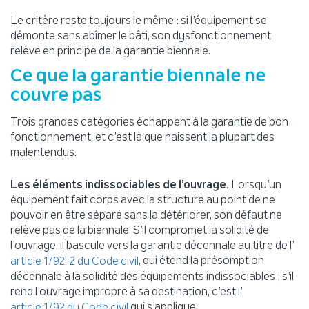
Le critère reste toujours le même : si l’équipement se
démonte sans abîmer le bâti, son dysfonctionnement
relève en principe de la garantie biennale.
Ce que la garantie biennale ne
couvre pas
Trois grandes catégories échappent à la garantie de bon
fonctionnement, et c’est là que naissent la plupart des
malentendus.
Les éléments indissociables de l’ouvrage.
Lorsqu’un
équipement fait corps avec la structure au point de ne
pouvoir en être séparé sans la détériorer, son défaut ne
relève pas de la biennale. S’il compromet la solidité de
l’ouvrage, il bascule vers la garantie décennale au titre de l’
, qui étend la présomption
article 1792-2 du Code civil
décennale à la solidité des équipements indissociables ; s’il
rend l’ouvrage impropre à sa destination, c’est l’
qui s’applique.
article 1792 du Code civil