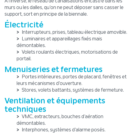
À l’inverse, le réseau de canalisations encastré dans les
murs ou les dalles, qu’on ne peut déposer sans casser le
support, sort en principe de la biennale.
Électricité
Interrupteurs, prises, tableau électrique amovible.
Luminaires et appareillages fixés mais
démontables.
Volets roulants électriques, motorisations de
portail.
Menuiseries et fermetures
Portes intérieures, portes de placard, fenêtres et
leurs mécanismes d’ouverture.
Stores, volets battants, systèmes de fermeture.
Ventilation et équipements
techniques
VMC, extracteurs, bouches d’aération
démontables.
Interphones, systèmes d’alarme posés.