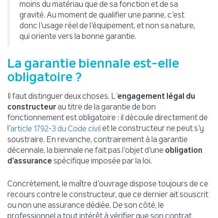
moins du matériau que de sa fonction et de sa
gravité. Au moment de qualifier une panne, c’est
donc l’usage réel de l’équipement, et non sa nature,
qui oriente vers la bonne garantie.
La garantie biennale est-elle
obligatoire ?
Il faut distinguer deux choses. L’
engagement légal du
constructeur
au titre de la garantie de bon
fonctionnement est obligatoire : il découle directement de
l’
et le constructeur ne peut s’y
article 1792-3 du Code civil
soustraire. En revanche, contrairement à la garantie
décennale, la biennale ne fait pas l’objet d’une
obligation
d’assurance
spécifique imposée par la loi.
Concrètement, le maître d’ouvrage dispose toujours de ce
recours contre le constructeur, que ce dernier ait souscrit
ou non une assurance dédiée. De son côté, le
professionnel a tout intérêt à vérifier que son contrat