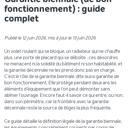
fonctionnement) : guide
complet
Publié le 12 juin 2026, mis à jour le 13 juin 2026
Un volet roulant qui se bloque, un radiateur qui ne chauffe
plus, une porte de placard qui se déboîte : ces désordres
ne menacent ni la solidité du bâtiment ni son habitabilité, et
la garantie décennale ne les prend donc pas en charge.
C’est le rôle de la garantie biennale, dite aussi garantie de
bon fonctionnement. Elle protège pendant deux ans les
éléments d’équipement que l’on peut démonter sans
abîmer l’ouvrage. Encore faut-il savoir ce qui entre, ou non,
dans son périmètre, car la frontière avec la garantie
décennale reste la source de litiges la plus fréquente.
Ce guide détaille la définition légale de la garantie biennale,
les équipements concrètement couverts par corps de