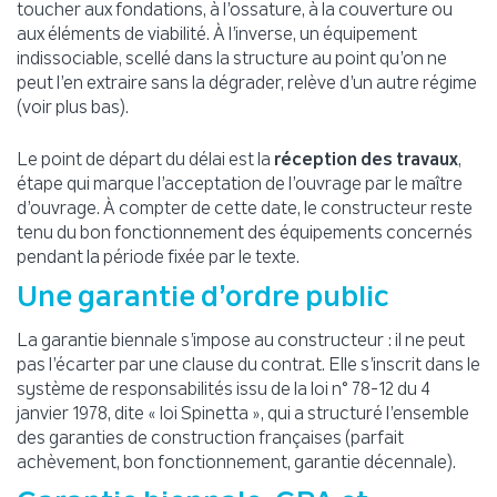
toucher aux fondations, à l’ossature, à la couverture ou
aux éléments de viabilité. À l’inverse, un équipement
indissociable, scellé dans la structure au point qu’on ne
peut l’en extraire sans la dégrader, relève d’un autre régime
(voir plus bas).
Le point de départ du délai est la
réception des travaux
,
étape qui marque l’acceptation de l’ouvrage par le maître
d’ouvrage. À compter de cette date, le constructeur reste
tenu du bon fonctionnement des équipements concernés
pendant la période fixée par le texte.
Une garantie d’ordre public
La garantie biennale s’impose au constructeur : il ne peut
pas l’écarter par une clause du contrat. Elle s’inscrit dans le
système de responsabilités issu de la loi n° 78-12 du 4
janvier 1978, dite « loi Spinetta », qui a structuré l’ensemble
des garanties de construction françaises (parfait
achèvement, bon fonctionnement, garantie décennale).